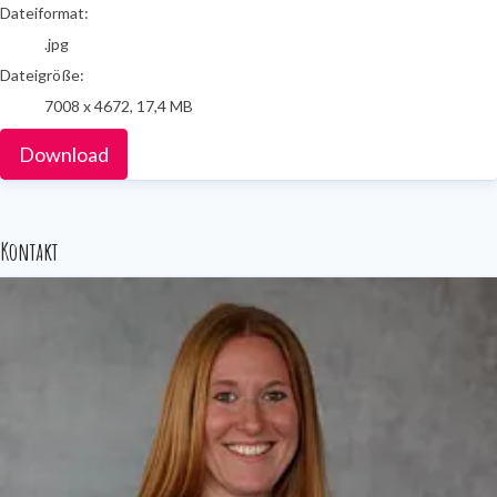
Dateiformat:
.jpg
Dateigröße:
7008 x 4672, 17,4 MB
Download
Kontakt