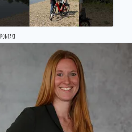
Kontakt
 Lenker am Fahrrad / Richtig Radfahren auf dem RuhrtalRadweg
radrevierruhr