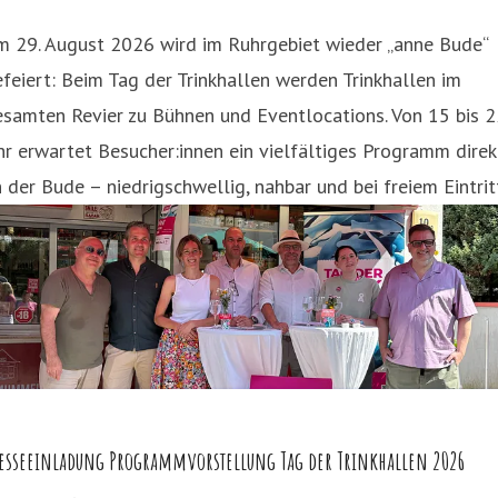
m 29. August 2026 wird im Ruhrgebiet wieder „anne Bude“
feiert: Beim Tag der Trinkhallen werden Trinkhallen im
samten Revier zu Bühnen und Eventlocations. Von 15 bis 2
r erwartet Besucher:innen ein vielfältiges Programm direk
 der Bude – niedrigschwellig, nahbar und bei freiem Eintrit
esseeinladung Programmvorstellung Tag der Trinkhallen 2026