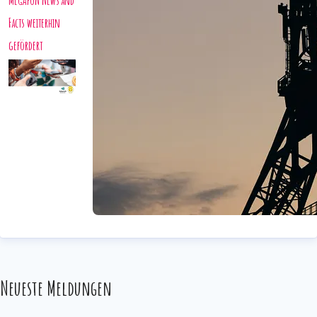
MEGAfoN News and
Facts weiterhin
gefördert
Neueste Meldungen