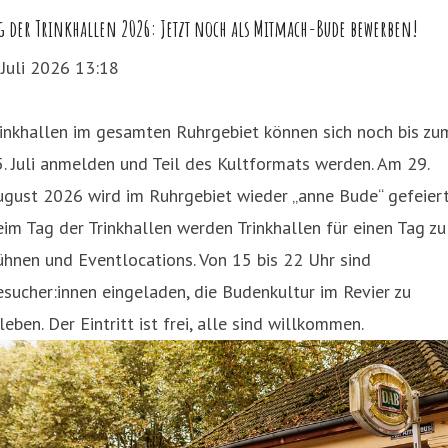
g der Trinkhallen 2026: Jetzt noch als Mitmach-Bude bewerben!
 Juli 2026 13:18
inkhallen im gesamten Ruhrgebiet können sich noch bis zu
. Juli anmelden und Teil des Kultformats werden. Am 29.
gust 2026 wird im Ruhrgebiet wieder „anne Bude“ gefeiert
im Tag der Trinkhallen werden Trinkhallen für einen Tag zu
hnen und Eventlocations. Von 15 bis 22 Uhr sind
sucher:innen eingeladen, die Budenkultur im Revier zu
leben. Der Eintritt ist frei, alle sind willkommen.