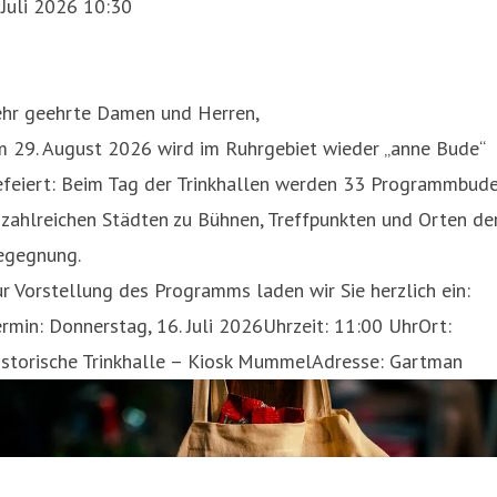
 Juli 2026 10:30
ehr geehrte Damen und Herren,
m 29. August 2026 wird im Ruhrgebiet wieder „anne Bude“
efeiert: Beim Tag der Trinkhallen werden 33 Programmbud
 zahlreichen Städten zu Bühnen, Treffpunkten und Orten de
egegnung.
r Vorstellung des Programms laden wir Sie herzlich ein:
rmin: Donnerstag, 16. Juli 2026Uhrzeit: 11:00 UhrOrt:
istorische Trinkhalle – Kiosk MummelAdresse: Gartman