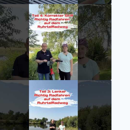
 passende Zubehör / Richtig Radfahren auf dem RuhrtalRadweg
radrevierruhr
 passende Griff / Richtig Radfahren auf dem RuhrtalRadweg
radrevierruhr