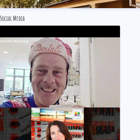
Social Media
n es irgendwie geht: Micha auf Biergarten & Kulinarik-Tour in Bochum!