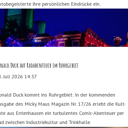
tobegeisterte ihre persönlichen Eindrücke ein.
nald Duck auf Radabenteuer im Ruhrgebiet
. Juli 2026 14:37
onald Duck kommt ins Ruhrgebiet: In der kommenden
sgabe des Micky Maus Magazin Nr. 17/26 erlebt die Kult-
nte aus Entenhausen ein turbulentes Comic-Abenteuer per
d zwischen Industriekultur und Trinkhalle.