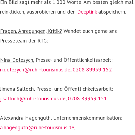
Ein Bild sagt mehr als 1.000 Worte: Am besten gleich mal
reinklicken, ausprobieren und den
Deeplink
abspeichern.
Fragen, Anregungen, Kritik?
Wendet euch gerne ans
Presseteam der RTG:
Nina Dolezych
, Presse- und Öffentlichkeitsarbeit:
n.dolezych@ruhr-tourismus.de
,
0208 89959 152
Jimena Salloch
, Presse- und Öffentlichkeitsarbeit:
j.salloch@ruhr-tourismus.de
,
0208 89959 151
Alexandra Hagenguth
, Unternehmenskommunikation:
a.hagenguth@ruhr-tourismus.de
,