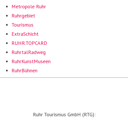
Metropole Ruhr
Ruhrgebiet
Tourismus
ExtraSchicht
RUHR.TOPCARD
RuhrtalRadweg
RuhrKunstMuseen
RuhrBühnen
Ruhr Tourismus GmbH (RTG):