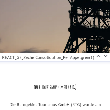
REACT_GE_Zeche Consolidation_Per Appelgren(1)
Ruhr Tourismus GmbH (RTG)
Die Ruhrgebiet Tourismus GmbH (RTG) wurde am