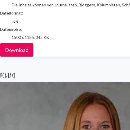
Die Inhalte können von Journalisten, Bloggern, Kolumnisten, Sch
Dateiformat:
.jpg
Dateigröße:
1500 x 1135, 342 KB
Download
Kontakt