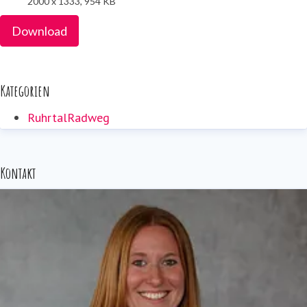
2000 x 1333, 954 KB
Download
Kategorien
RuhrtalRadweg
Kontakt