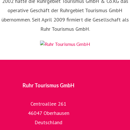
2002 hatte die Ruhrgebiet Tourismus GmbH & Co.KG das
operative Geschäft der Ruhrgebiet Tourismus GmbH
übernommen. Seit April 2009 firmiert die Gesellschaft als
Ruhr Tourismus GmbH.
Ruhr Tourismus GmbH
Centroallee 261
46047 Oberhausen
Deutschland