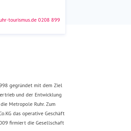
hr-tourismus.de
0208 899
Nina Dolezych
en@ruhr-tourismus.de
0208
Pressekontakt
Presse- und Öf
89959 152
998 gegründet mit dem Ziel
ertrieb und der Entwicklung
r die Metropole Ruhr. Zum
o.KG das operative Geschäft
09 firmiert die Gesellschaft