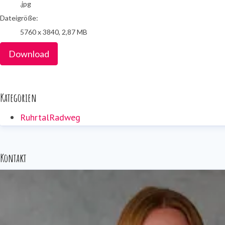
.jpg
Dateigröße:
5760 x 3840, 2,87 MB
Download
Kategorien
RuhrtalRadweg
Kontakt