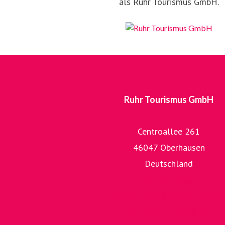
als Ruhr Tourismus GmbH.
Ruhr Tourismus GmbH
Centroallee 261
46047 Oberhausen
Deutschland
zur Homepage
zur umfangreichen Bilddatenbank 
zur RUHR.TOPCARD