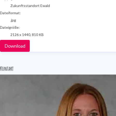
Zukunftsstandort Ewald
Dateiformat:
.jpg
Dateigröße:
2126 x 1440, 810 KB
Download
Kontakt