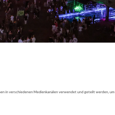
en in verschiedenen Medienkanälen verwendet und geteilt werden, um Ih