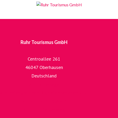
Ruhr Tourismus GmbH
Centroallee 261
46047 Oberhausen
Deutschland
zur Homepage
zur umfangreichen Bilddatenbank der RTG
zur RUHR.TOPCARD
zum RuhrtalRadweg