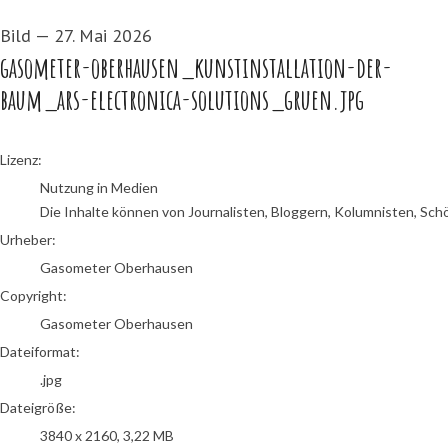
Bild
—
27. Mai 2026
gasometer-oberhausen_kunstinstallation-der-
baum_ars-electronica-solutions_gruen.jpg
Gasometer Oberhausen
Lizenz:
Nutzung in Medien
Die Inhalte können von Journalisten, Bloggern, Kolumnisten, Sch
Urheber:
Gasometer Oberhausen
Copyright:
Gasometer Oberhausen
Dateiformat:
.jpg
Dateigröße:
3840 x 2160, 3,22 MB