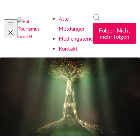
Im Newsroom suc
Alle
Meldungen
Folgen
Nicht
mehr folgen
Mediengalerie
Kontakt