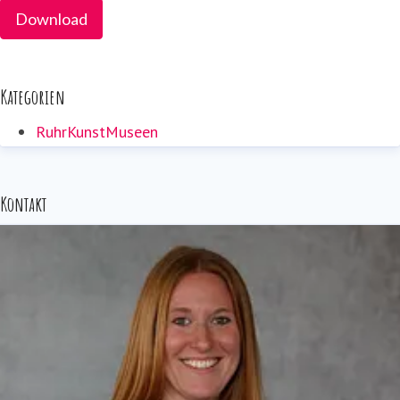
Download
Kategorien
RuhrKunstMuseen
Kontakt