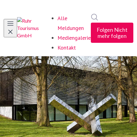
Im Newsroom suc
Alle
Meldungen
Folgen
Nicht
mehr folgen
Mediengalerie
Kontakt