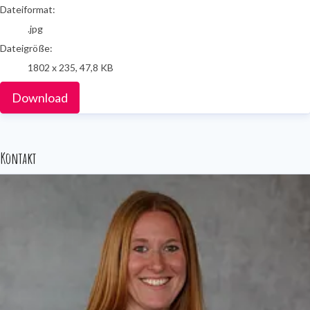
Dateiformat:
.jpg
Dateigröße:
1802 x 235, 47,8 KB
Download
Kontakt