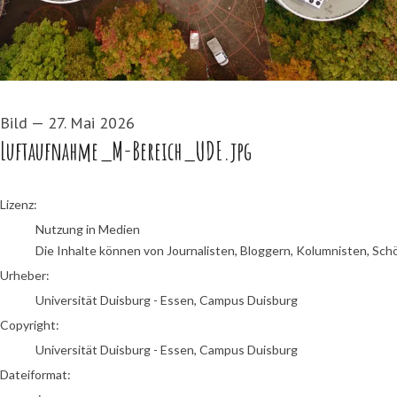
Bild
—
27. Mai 2026
Luftaufnahme_M-Bereich_UDE.jpg
Universität Duisburg - Essen, Campus Duisburg
Lizenz:
Nutzung in Medien
Die Inhalte können von Journalisten, Bloggern, Kolumnisten, Sch
Urheber:
Universität Duisburg - Essen, Campus Duisburg
Copyright:
Universität Duisburg - Essen, Campus Duisburg
Dateiformat: