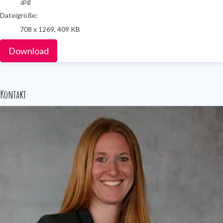
.jpg
Dateigröße:
708 x 1269, 409 KB
Download
Kontakt