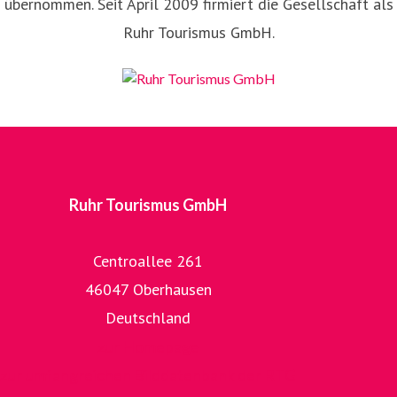
übernommen. Seit April 2009 firmiert die Gesellschaft als
Ruhr Tourismus GmbH.
Ruhr Tourismus GmbH
Centroallee 261
46047 Oberhausen
Deutschland
zur Homepage
zur umfangreichen Bilddatenbank der RTG