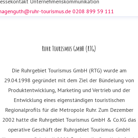
ressekontakt
Unternehmenskommunikation
.hagenguth@ruhr-tourismus.de
0208 899 59 111
Ruhr Tourismus GmbH (RTG)
Die Ruhrgebiet Tourismus GmbH (RTG) wurde am
29.04.1998 gegründet mit dem Ziel der Bündelung von
Produktentwicklung, Marketing und Vertrieb und der
Entwicklung eines eigenständigen touristischen
Regionalprofils für die Metropole Ruhr. Zum Dezember
2002 hatte die Ruhrgebiet Tourismus GmbH & Co.KG das
operative Geschäft der Ruhrgebiet Tourismus GmbH