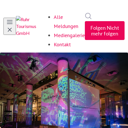
Im Newsroom suc
Alle
Meldungen
Folgen
Nicht
mehr folgen
Mediengalerie
Kontakt