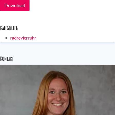
Download
Kategorien
radrevier.ruhr
Kontakt