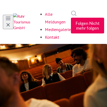
Im Newsroom suc
Alle
Meldungen
Folgen
Nicht
mehr folgen
Mediengalerie
Kontakt