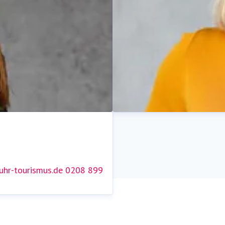
hr-tourismus.de
0208 899