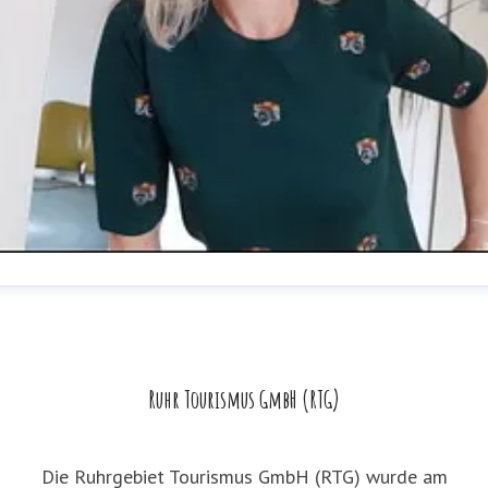
exandra Hagenguth
ressekontakt
Unternehmenskommunikation
.hagenguth@ruhr-tourismus.de
0208 899 59 111
Ruhr Tourismus GmbH (RTG)
Die Ruhrgebiet Tourismus GmbH (RTG) wurde am