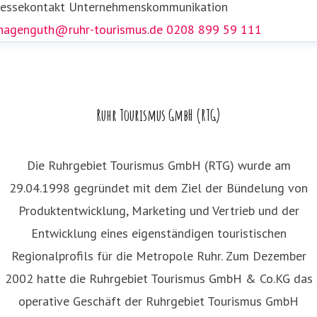
ressekontakt
Unternehmenskommunikation
.hagenguth@ruhr-tourismus.de
0208 899 59 111
Ruhr Tourismus GmbH (RTG)
Die Ruhrgebiet Tourismus GmbH (RTG) wurde am
29.04.1998 gegründet mit dem Ziel der Bündelung von
Produktentwicklung, Marketing und Vertrieb und der
Entwicklung eines eigenständigen touristischen
Regionalprofils für die Metropole Ruhr. Zum Dezember
2002 hatte die Ruhrgebiet Tourismus GmbH & Co.KG das
operative Geschäft der Ruhrgebiet Tourismus GmbH