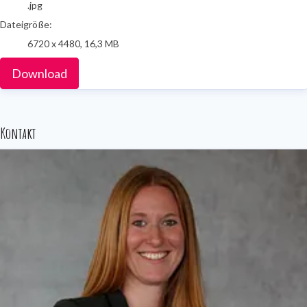
.jpg
Dateigröße:
6720 x 4480, 16,3 MB
Download
Kontakt