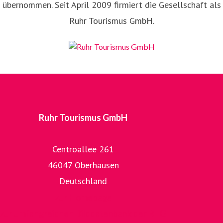
übernommen. Seit April 2009 firmiert die Gesellschaft als
Ruhr Tourismus GmbH.
Ruhr Tourismus GmbH
Centroallee 261
46047 Oberhausen
Deutschland
zur Homepage
zur umfangreichen Bilddatenbank der RTG