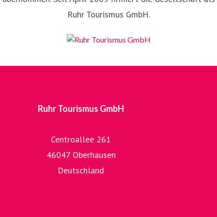
Ruhr Tourismus GmbH.
Ruhr Tourismus GmbH
Centroallee 261
46047 Oberhausen
Deutschland
zur Homepage
zur umfangreichen Bilddatenbank der RTG