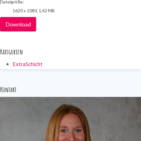
Dateigröße:
1620 x 1080, 1,42 MB
Download
Kategorien
ExtraSchicht
Kontakt