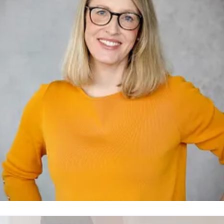
.thoennessen@ruhr-tourismus.de
0208 899 59 151