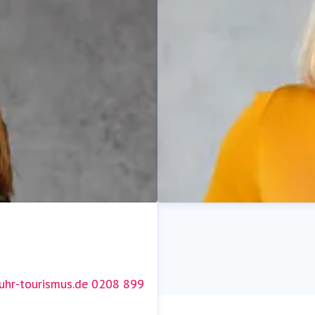
hr-tourismus.de
0208 899