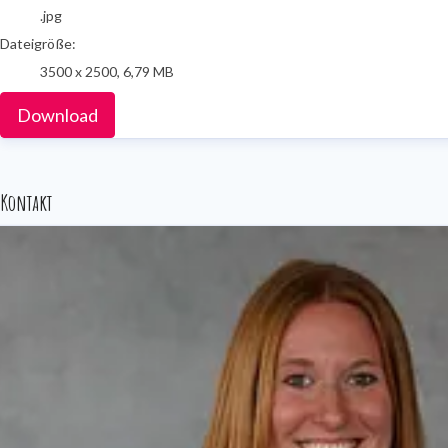
.jpg
Dateigröße:
3500 x 2500, 6,79 MB
Download
Kontakt