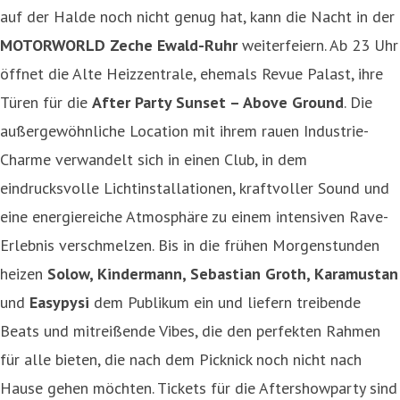
auf der Halde noch nicht genug hat, kann die Nacht in der
MOTORWORLD Zeche Ewald-Ruhr
weiterfeiern. Ab 23 Uhr
öffnet die Alte Heizzentrale, ehemals Revue Palast, ihre
Türen für die
After Party Sunset – Above Ground
. Die
außergewöhnliche Location mit ihrem rauen Industrie-
Charme verwandelt sich in einen Club, in dem
eindrucksvolle Lichtinstallationen, kraftvoller Sound und
eine energiereiche Atmosphäre zu einem intensiven Rave-
Erlebnis verschmelzen. Bis in die frühen Morgenstunden
heizen
Solow, Kindermann, Sebastian Groth, Karamustan
und
Easypysi
dem Publikum ein und liefern treibende
Beats und mitreißende Vibes, die den perfekten Rahmen
für alle bieten, die nach dem Picknick noch nicht nach
Hause gehen möchten. Tickets für die Aftershowparty sind