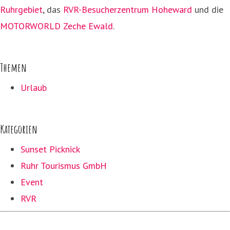
Ruhrgebiet
, das
RVR-Besucherzentrum Hoheward
und die
MOTORWORLD Zeche Ewald
.
Themen
Urlaub
Kategorien
Sunset Picknick
Ruhr Tourismus GmbH
Event
RVR