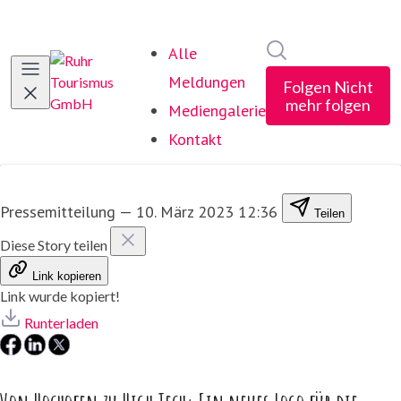
Im Newsroom suc
Alle
Meldungen
Folgen
Nicht
mehr folgen
Mediengalerie
Kontakt
Pressemitteilung
—
10. März 2023 12:36
Teilen
Diese Story teilen
Link kopieren
Link wurde kopiert!
Runterladen