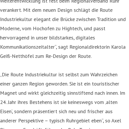
Weiterentwicklung ist fest beim Regionalverband Ruhr
verankert. Mit dem neuen Design schlägt die Route
Industriekultur elegant die Brücke zwischen Tradition und
Moderne, vom Hochofen zu Hightech, und passt
hervorragend in unser bildstarkes, digitales
Kommunikationszeitalter“, sagt Regionaldirektorin Karola
Geiß-Netthöfel zum Re-Design der Route.
„Die Route Industriekultur ist selbst zum Wahrzeichen
einer ganzen Region geworden. Sie ist ein touristischer
Magnet und wirkt gleichzeitig sinnstiftend nach innen. Im
24. Jahr ihres Bestehens ist sie keineswegs vom ‚alten
Eisen‘, sondern präsentiert sich neu und frischer aus
anderer Perspektive – typisch Ruhrgebiet eben“, so Axel