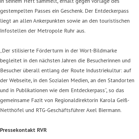
in seinem Heft sammelt, erhält gegen Vorlage des
gestempelten Passes ein Geschenk. Der Entdeckerpass
liegt an allen Ankerpunkten sowie an den touristischen
Infostellen der Metropole Ruhr aus.
„Der stilisierte Förderturm in der Wort-Bildmarke
begleitet in den nächsten Jahren die Besucherinnen und
Besucher überall entlang der Route Industriekultur: auf
der Webseite, in den Sozialen Medien, an den Standorten
und in Publikationen wie dem Entdeckerpass“, so das
gemeinsame Fazit von Regionaldirektorin Karola Geiß-
Netthöfel und RTG-Geschäftsführer Axel Biermann.
Pressekontakt RVR