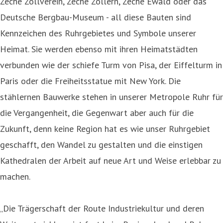
Zeche Zollverein, Zeche Zollern, Zeche Ewald oder das
Deutsche Bergbau-Museum - all diese Bauten sind
Kennzeichen des Ruhrgebietes und Symbole unserer
Heimat. Sie werden ebenso mit ihren Heimatstädten
verbunden wie der schiefe Turm von Pisa, der Eiffelturm in
Paris oder die Freiheitsstatue mit New York. Die
stählernen Bauwerke stehen in unserer Metropole Ruhr für
die Vergangenheit, die Gegenwart aber auch für die
Zukunft, denn keine Region hat es wie unser Ruhrgebiet
geschafft, den Wandel zu gestalten und die einstigen
Kathedralen der Arbeit auf neue Art und Weise erlebbar zu
machen.
„Die Trägerschaft der Route Industriekultur und deren