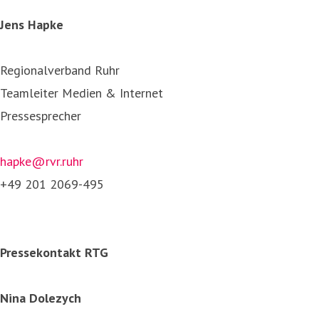
Jens Hapke
Regionalverband Ruhr
Teamleiter Medien & Internet
Pressesprecher
hapke@rvr.ruhr
+49 201 2069-495
Pressekontakt RTG
Nina Dolezych