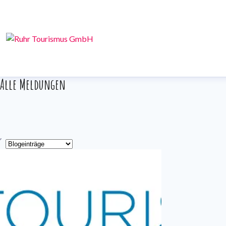
Alle Meldungen
yp