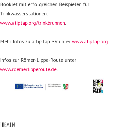
Booklet mit erfolgreichen Beispielen für
Trinkwasserstationen:
www.atiptap.org/trinkbrunnen
.
Mehr Infos zu a tip:tap e.V. unter
www.atiptap.org
.
Infos zur Römer-Lippe-Route unter
www.roemerlipperoute.de
.
Themen