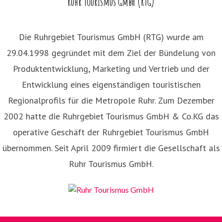
Ruhr Tourismus GmbH (RTG)
Die Ruhrgebiet Tourismus GmbH (RTG) wurde am
29.04.1998 gegründet mit dem Ziel der Bündelung von
Produktentwicklung, Marketing und Vertrieb und der
Entwicklung eines eigenständigen touristischen
Regionalprofils für die Metropole Ruhr. Zum Dezember
2002 hatte die Ruhrgebiet Tourismus GmbH & Co.KG das
operative Geschäft der Ruhrgebiet Tourismus GmbH
übernommen. Seit April 2009 firmiert die Gesellschaft als
Ruhr Tourismus GmbH.