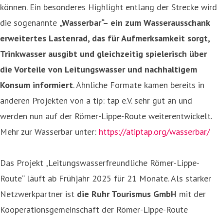
können. Ein besonderes Highlight entlang der Strecke wird
die sogenannte
„Wasserbar“– ein zum Wasserausschank
erweitertes Lastenrad, das für Aufmerksamkeit sorgt,
Trinkwasser ausgibt und gleichzeitig spielerisch über
die Vorteile von Leitungswasser und nachhaltigem
Konsum informiert
. Ähnliche Formate kamen bereits in
anderen Projekten von a tip: tap e.V. sehr gut an und
werden nun auf der Römer-Lippe-Route weiterentwickelt.
Mehr zur Wasserbar unter:
https://atiptap.org/wasserbar/
Das Projekt „Leitungswasserfreundliche Römer-Lippe-
Route“ läuft ab Frühjahr 2025 für 21 Monate. Als starker
Netzwerkpartner ist
die Ruhr Tourismus GmbH
mit der
Kooperationsgemeinschaft der Römer-Lippe-Route