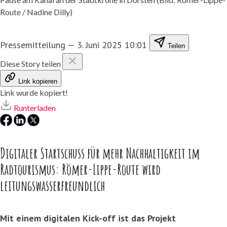
Route / Nadine Dilly)
Pressemitteilung
—
3. Juni 2025 10:01
Teilen
Diese Story teilen
Link kopieren
Link wurde kopiert!
Runterladen
Digitaler Startschuss für mehr Nachhaltigkeit im
Radtourismus: Römer-Lippe-Route wird
leitungswasserfreundlich
Mit einem digitalen Kick-off ist das Projekt