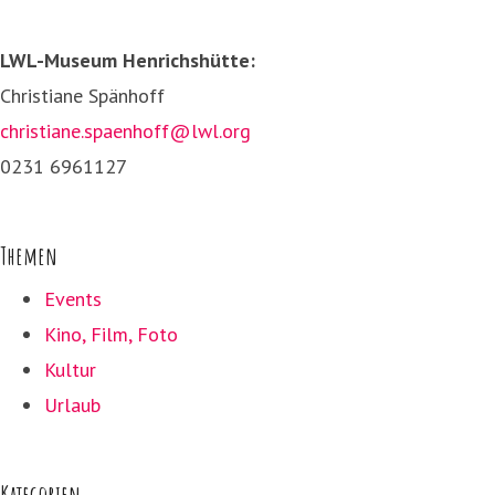
LWL-Museum Henrichshütte:
Christiane Spänhoff
christiane.spaenhoff@lwl.org
0231 6961127
Themen
Events
Kino, Film, Foto
Kultur
Urlaub
Kategorien