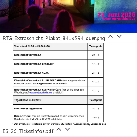
RTG_Extraschicht_Plakat_841x594_quer.png
ES_26_Ticketinfos.pdf