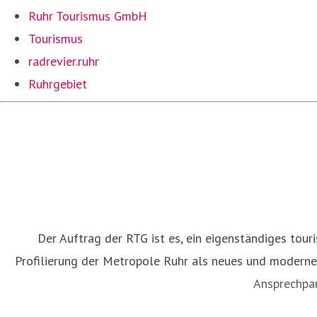
Ruhr Tourismus GmbH
Tourismus
radrevier.ruhr
Ruhrgebiet
Der Auftrag der RTG ist es, ein eigenständiges tour
Profilierung der Metropole Ruhr als neues und modernes 
Ansprechpar