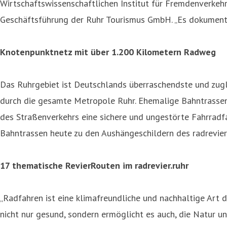
Wirtschaftswissenschaftlichen Institut für Fremdenverkehr 
Geschäftsführung der Ruhr Tourismus GmbH. „Es dokumentie
Knotenpunktnetz mit über 1.200 Kilometern Radweg
Das Ruhrgebiet ist Deutschlands überraschendste und zugl
durch die gesamte Metropole Ruhr. Ehemalige Bahntrasse
des Straßenverkehrs eine sichere und ungestörte Fahrradf
Bahntrassen heute zu den Aushängeschildern des radrevier.
17 thematische RevierRouten im radrevier.ruhr
„Radfahren ist eine klimafreundliche und nachhaltige Art 
nicht nur gesund, sondern ermöglicht es auch, die Natur u