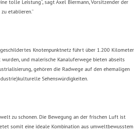
ine tolle Leistung“, sagt Axel Biermann, Vorsitzender der
zu etablieren.“
sgeschildertes Knotenpunktnetz führt über 1.200 Kilometer
 wurden, und malerische Kanaluferwege bieten abseits
dustrialisierung, gehören die Radwege auf den ehemaligen
dustrie)kulturelle Sehenswürdigkeiten.
mwelt zu schonen. Die Bewegung an der frischen Luft ist
 bietet somit eine ideale Kombination aus umweltbewusstem