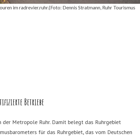
uren im radrevier.ruhr.(Foto: Dennis Stratmann, Ruhr Tourismus
fizierte Betriebe
in der Metropole Ruhr. Damit belegt das Ruhrgebiet
ismusbarometers für das Ruhrgebiet, das vom Deutschen