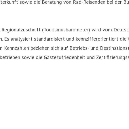
terkunft sowie die Beratung von Rad-Reisenden bei der Bu
t Regionalzuschnitt (Tourismusbarometer) wird vom Deutsch
 Es analysiert standardisiert und kennzifferorientiert die
n Kennzahlen beziehen sich auf Betriebs- und Destination
itbetrieben sowie die Gästezufriedenheit und Zertifizierun