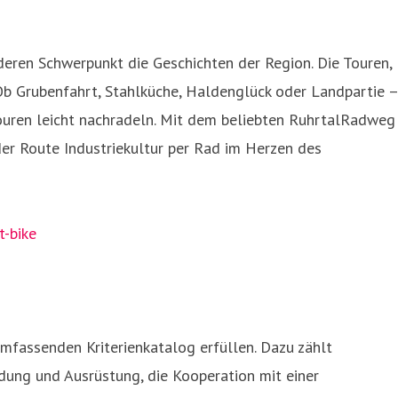
deren Schwerpunkt die Geschichten der Region. Die Touren,
 Ob Grubenfahrt, Stahlküche, Haldenglück oder Landpartie –
Touren leicht nachradeln. Mit dem beliebten RuhrtalRadweg
er Route Industriekultur per Rad im Herzen des
t-bike
mfassenden Kriterienkatalog erfüllen. Dazu zählt
dung und Ausrüstung, die Kooperation mit einer