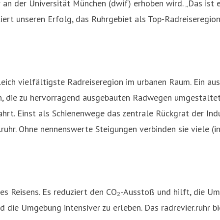
an der Universität München (dwif) erhoben wird. „Das ist e
rt unseren Erfolg, das Ruhrgebiet als Top-Radreiseregion 
eich vielfältigste Radreiseregion im urbanen Raum. Ein au
n, die zu hervorragend ausgebauten Radwegen umgestaltet
ahrt. Einst als Schienenwege das zentrale Rückgrat der In
ruhr. Ohne nennenswerte Steigungen verbinden sie viele (in
des Reisens. Es reduziert den CO₂-Ausstoß und hilft, die U
nd die Umgebung intensiver zu erleben. Das radrevier.ruhr