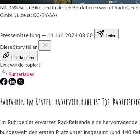
Mit 193 Bett+Bike-zertifizierten Betrieben erwartet Radreisende 
GmbH, Lizenz: CC-BY-SA)
Pressemitteilung
—
11. Juli 2024 08:00
Teilen
Diese Story teilen
Link kopieren
Link wurde kopiert!
Runterladen
Radfahren im Revier: radrevier.ruhr ist Top-Radreiser
Im Ruhrgebiet erwartet Rad-Reisende eine hervorragende In
bundesweit den ersten Platz unter insgesamt rund 140 Re