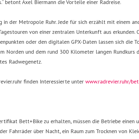
“ betont Axel Biermann die Vorteile einer Radreise.
 in der Metropole Ruhr. Jede für sich erzählt mit einem an
 Tagestouren von einer zentralen Unterkunft aus erkunden.
otenpunkten oder den digitalen GPX-Daten lassen sich die 
e im Norden und dem rund 300 Kilometer langen Rundkurs d
ertes Radwegenetz.
evier.ruhr finden Interessierte unter
www.radrevier.ruhr/bet
n
ifikat Bett+Bike zu erhalten, müssen die Betriebe einen u
der Fahrräder über Nacht, ein Raum zum Trocknen von Klei