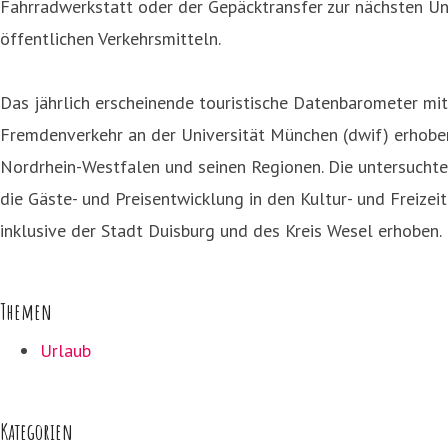
Fahrradwerkstatt oder der Gepäcktransfer zur nächsten Un
öffentlichen Verkehrsmitteln.
Das jährlich erscheinende touristische Datenbarometer mi
Fremdenverkehr an der Universität München (dwif) erhoben.
Nordrhein-Westfalen und seinen Regionen. Die untersuchte
die Gäste- und Preisentwicklung in den Kultur- und Freize
inklusive der Stadt Duisburg und des Kreis Wesel erhoben.
Themen
Urlaub
Kategorien