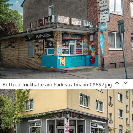
Bottrop-Trinkhalle am Park-stratmann-08697.jpg