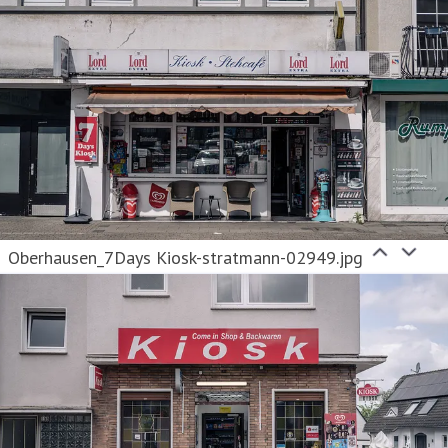
Oberhausen_7Days Kiosk-stratmann-02949.jpg