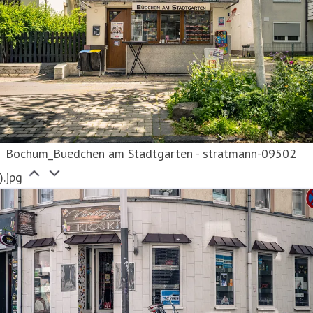
Bochum_Buedchen am Stadtgarten - stratmann-09502
).jpg