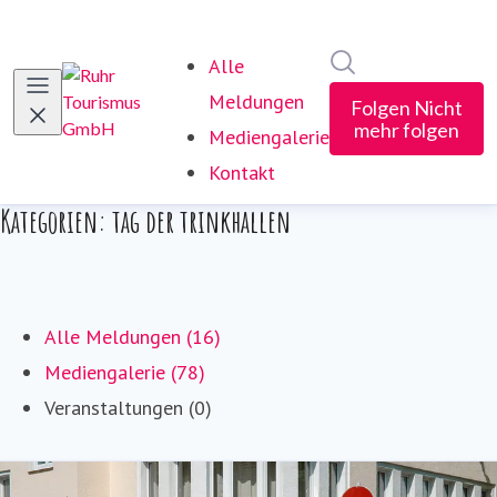
Im Newsroom suc
Alle
Meldungen
Folgen
Nicht
mehr folgen
Mediengalerie
Kontakt
Kategorien: tag der trinkhallen
Alle Meldungen (16)
Mediengalerie (78)
Veranstaltungen (0)