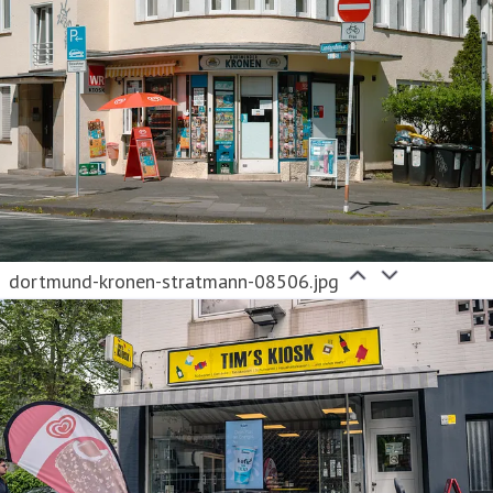
dortmund-kronen-stratmann-08506.jpg