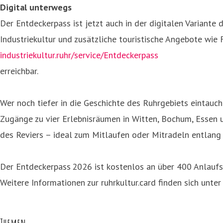
Digital unterwegs
Der Entdeckerpass ist jetzt auch in der digitalen Variante
Industriekultur und zusätzliche touristische Angebote wie
industriekultur.ruhr/service/Entdeckerpass
erreichbar.
Wer noch tiefer in die Geschichte des Ruhrgebiets eintauc
Zugänge zu vier Erlebnisräumen in Witten, Bochum, Essen 
des Reviers – ideal zum Mitlaufen oder Mitradeln entlang d
Der Entdeckerpass 2026 ist kostenlos an über 400 Anlauf
Weitere Informationen zur ruhrkultur.card finden sich unte
Themen