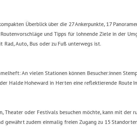
kompakten Überblick über die 27 Ankerpunkte, 17 Panoramen
, Routenvorschläge und Tipps für lohnende Ziele in der U
t Rad, Auto, Bus oder zu Fuß unterwegs ist.
ammelheft: An vielen Stationen können Besucher:innen Stem
oder Halde Hoheward in Herten eine reflektierende Route In
, Theater oder Festivals besuchen möchte, kann mit der ruh
und gewährt zudem einmalig freien Zugang zu 15 Standorten 