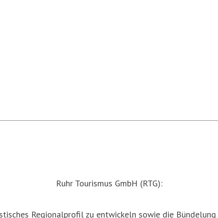
Ruhr Tourismus GmbH (RTG):
istisches Regionalprofil zu entwickeln sowie die Bündelun