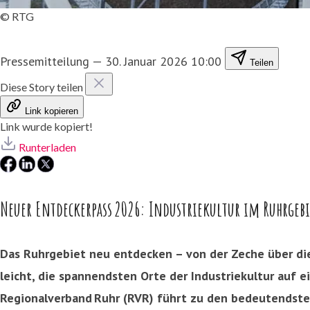
© RTG
Pressemitteilung
—
30. Januar 2026 10:00
Teilen
Diese Story teilen
Link kopieren
Link wurde kopiert!
Runterladen
Neuer Entdeckerpass 2026: Industriekultur im Ruhrgebi
Das Ruhrgebiet neu entdecken – von der Zeche über die
leicht, die spannendsten Orte der Industriekultur auf
Regionalverband Ruhr (RVR) führt zu den bedeutendsten 