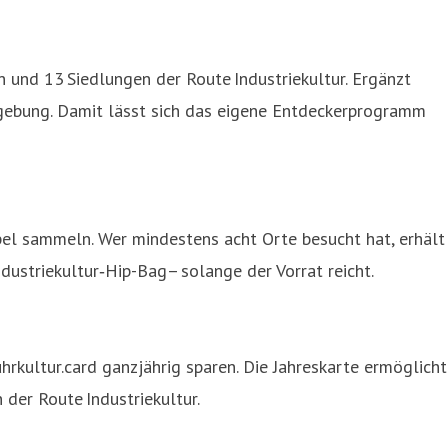
 und 13 Siedlungen der Route Industriekultur. Ergänzt
mgebung. Damit lässt sich das eigene Entdeckerprogramm
pel sammeln. Wer mindestens acht Orte besucht hat, erhält
dustriekultur‑Hip-Bag– solange der Vorrat reicht.
rkultur.card ganzjährig sparen. Die Jahreskarte ermöglicht
der Route Industriekultur.