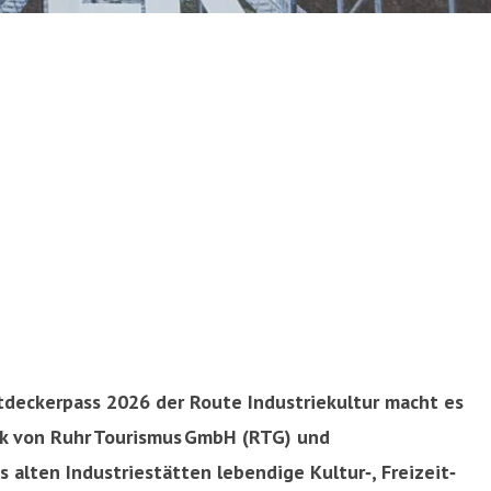
tdeckerpass 2026 der Route Industriekultur macht es
rk von Ruhr Tourismus GmbH (RTG) und
 alten Industriestätten lebendige Kultur‑, Freizeit‑