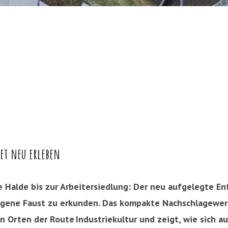
et neu erleben
 Halde bis zur Arbeitersiedlung: Der neu aufgelegte En
 eigene Faust zu erkunden. Das kompakte Nachschlagewe
Orten der Route Industriekultur und zeigt, wie sich aus