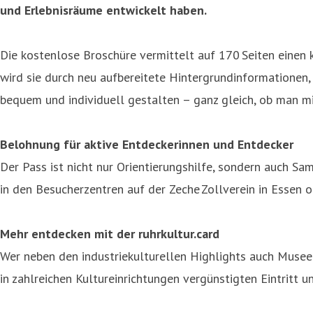
und Erlebnisräume entwickelt haben.
Die kostenlose Broschüre vermittelt auf 170 Seiten einen 
wird sie durch neu aufbereitete Hintergrundinformationen
bequem und individuell gestalten – ganz gleich, ob man mi
Belohnung für aktive Entdeckerinnen und Entdecker
Der Pass ist nicht nur Orientierungshilfe, sondern auch S
in den Besucherzentren auf der Zeche Zollverein in Essen 
Mehr entdecken mit der ruhrkultur.card
Wer neben den industriekulturellen Highlights auch Museen
in zahlreichen Kultureinrichtungen vergünstigten Eintritt 