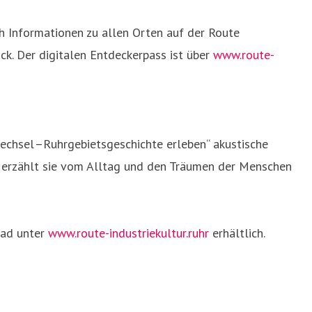
ch Informationen zu allen Orten auf der Route
ck. Der digitalen Entdeckerpass ist über
www.route-
wechsel –Ruhrgebietsgeschichte erleben“ akustische
n erzählt sie vom Alltag und den Träumen der Menschen
oad unter
www.route-industriekultur.ruhr
erhältlich.