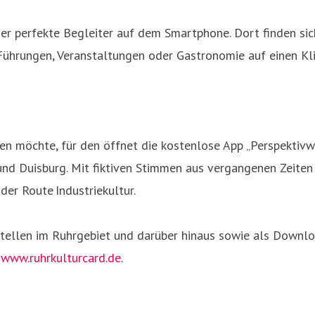
 der perfekte Begleiter auf dem Smartphone. Dort finden si
 Führungen, Veranstaltungen oder Gastronomie auf einen Kli
hen möchte, für den öffnet die kostenlose App „Perspektiv
und Duisburg. Mit fiktiven Stimmen aus vergangenen Zeite
er Route Industriekultur.
stellen im Ruhrgebiet und darüber hinaus sowie als Downl
r
www.ruhrkulturcard.de
.