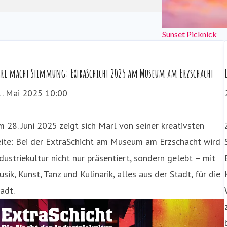
Sunset Picknick
n.Trails
rl macht Stimmung: ExtraSchicht 2025 am Museum am Erzschacht
1. Mai 2025 10:00
 28. Juni 2025 zeigt sich Marl von seiner kreativsten
eite: Bei der ExtraSchicht am Museum am Erzschacht wird
dustriekultur nicht nur präsentiert, sondern gelebt – mit
sik, Kunst, Tanz und Kulinarik, alles aus der Stadt, für die
adt.