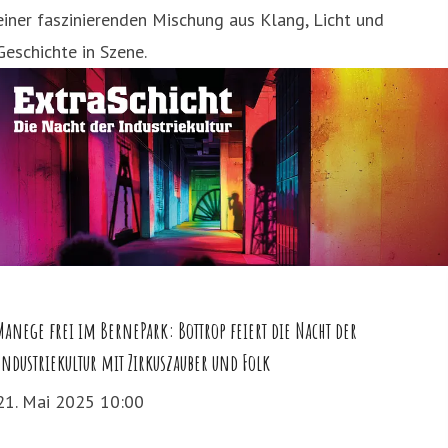
einer faszinierenden Mischung aus Klang, Licht und
Geschichte in Szene.
Manege frei im BernePark: Bottrop feiert die Nacht der
Industriekultur mit Zirkuszauber und Folk
21. Mai 2025 10:00