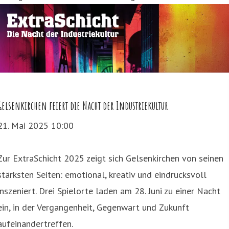
Gelsenkirchen feiert die Nacht der Industriekultur
21. Mai 2025 10:00
Zur ExtraSchicht 2025 zeigt sich Gelsenkirchen von seinen
stärksten Seiten: emotional, kreativ und eindrucksvoll
inszeniert. Drei Spielorte laden am 28. Juni zu einer Nacht
ein, in der Vergangenheit, Gegenwart und Zukunft
aufeinandertreffen.