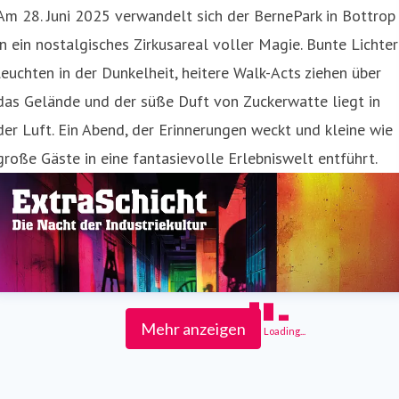
Am 28. Juni 2025 verwandelt sich der BernePark in Bottrop
in ein nostalgisches Zirkusareal voller Magie. Bunte Lichter
leuchten in der Dunkelheit, heitere Walk-Acts ziehen über
das Gelände und der süße Duft von Zuckerwatte liegt in
der Luft. Ein Abend, der Erinnerungen weckt und kleine wie
große Gäste in eine fantasievolle Erlebniswelt entführt.
Mehr anzeigen
Loading...