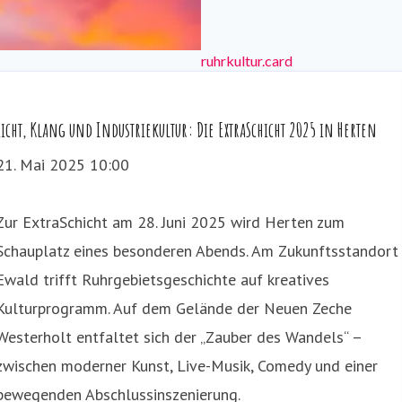
ruhrkultur.card
Licht, Klang und Industriekultur: Die ExtraSchicht 2025 in Herten
21. Mai 2025 10:00
Zur ExtraSchicht am 28. Juni 2025 wird Herten zum
Schauplatz eines besonderen Abends. Am Zukunftsstandort
Ewald trifft Ruhrgebietsgeschichte auf kreatives
Kulturprogramm. Auf dem Gelände der Neuen Zeche
Westerholt entfaltet sich der „Zauber des Wandels“ –
zwischen moderner Kunst, Live-Musik, Comedy und einer
bewegenden Abschlussinszenierung.