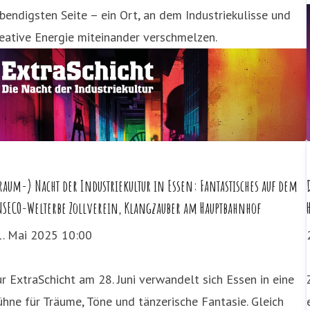
bendigsten Seite – ein Ort, an dem Industriekulisse und
eative Energie miteinander verschmelzen.
raum-) Nacht der Industriekultur in Essen: Fantastisches auf dem
SECO-Welterbe Zollverein, Klangzauber am Hauptbahnhof
1. Mai 2025 10:00
r ExtraSchicht am 28. Juni verwandelt sich Essen in eine
hne für Träume, Töne und tänzerische Fantasie. Gleich