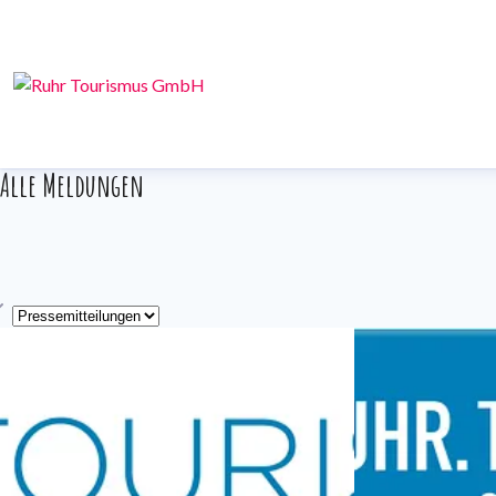
Alle Meldungen
yp