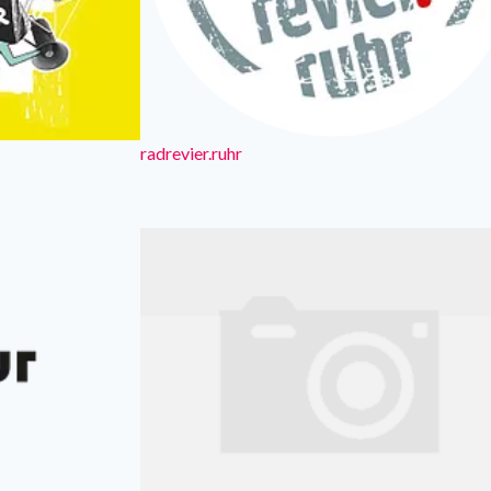
radrevier.ruhr