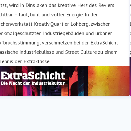
tzt, wird in Dinslaken das kreative Herz des Reviers
chtbar – laut, bunt und voller Energie. In der
chenwerkstatt Kreativ.Quartier Lohberg, zwischen
enkmalgeschützten Industriegebäuden und urbaner
ufbruchsstimmung, verschmelzen bei der ExtraSchicht
assische Industriekulisse und Street Culture zu einem
lebnis der Extraklasse.