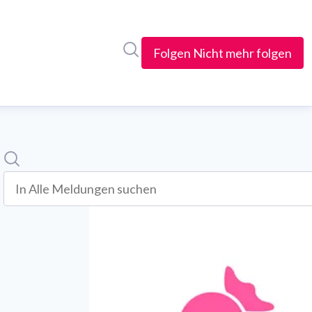
Im Newsroom suchen
Folgen
Nicht mehr folgen
Suche
In alle meldungen suchen