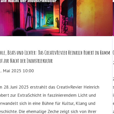
hle, Beats und Lichter: Das CreativRevier Heinrich Robert in Hamm
dt zur Nacht der Industriekultur
1. Mai 2025 10:00
 28. Juni 2025 erstrahlt das CreativRevier Heinrich
bert zur ExtraSchicht in faszinierendem Licht und
rwandelt sich in eine Bühne für Kultur, Klang und
schichte. Die ehemalige Zeche zeigt sich von ihrer